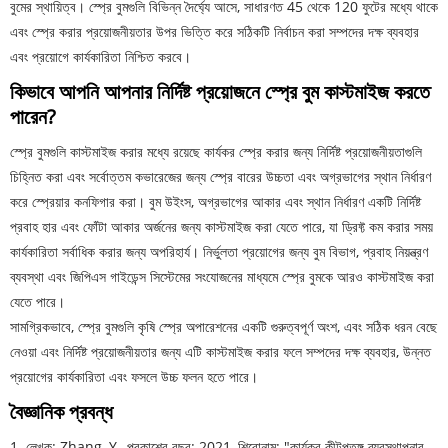
বুমের স্থায়িত্ব। স্প্রে বুমগুলি বিভিন্ন দৈর্ঘ্যে আসে, সাধারণত 45 থেকে 120 ফুটের মধ্যে থাকে
এবং স্প্রে করার প্রয়োজনীয়তার উপর ভিত্তি করে সঠিকটি নির্বাচন করা সম্পদের দক্ষ ব্যবহার
এবং প্রয়োগে কার্যকারিতা নিশ্চিত করবে।
কিভাবে আপনি আপনার নির্দিষ্ট প্রয়োজনে স্প্রে বুম কাস্টমাইজ করতে
পারেন?
স্প্রে বুমগুলি কাস্টমাইজ করার মধ্যে রয়েছে কার্যকর স্প্রে করার জন্য নির্দিষ্ট প্রয়োজনীয়তাগুলি
চিহ্নিত করা এবং সর্বোত্তম কভারেজের জন্য স্প্রে বারের উচ্চতা এবং অগ্রভাগের স্থান নির্ধারণ
করে স্প্রেয়ার কনফিগার করা। বুম উইংস, অগ্রভাগের আকার এবং স্থান নির্ধারণ একটি নির্দিষ্ট
প্রবাহ হার এবং ফোঁটা আকার অর্জনের জন্য কাস্টমাইজ করা যেতে পারে, যা ড্রিফ্ট কম করার সময়
কার্যকারিতা সর্বাধিক করার জন্য অপরিহার্য। নির্ভুলতা প্রয়োগের জন্য বুম বিভাগ, প্রবাহ নিয়ন্ত্রণ
ব্যবস্থা এবং জিপিএস গাইডেন্স সিস্টেমের সংযোজনের মাধ্যমে স্প্রে বুমকে আরও কাস্টমাইজ করা
যেতে পারে।
সামগ্রিকভাবে, স্প্রে বুমগুলি কৃষি স্প্রে অপারেশনের একটি গুরুত্বপূর্ণ অংশ, এবং সঠিক ধরন বেছে
নেওয়া এবং নির্দিষ্ট প্রয়োজনীয়তার জন্য এটি কাস্টমাইজ করার ফলে সম্পদের দক্ষ ব্যবহার, উন্নত
প্রয়োগের কার্যকারিতা এবং ফসলে উচ্চ ফলন হতে পারে।
বৈজ্ঞানিক প্রবন্ধ
1. লেখক: Zhang, Y., প্রকাশের বছর: 2021, শিরোনাম: "কার্যকর কীটপতঙ্গ ব্যবস্থাপনার