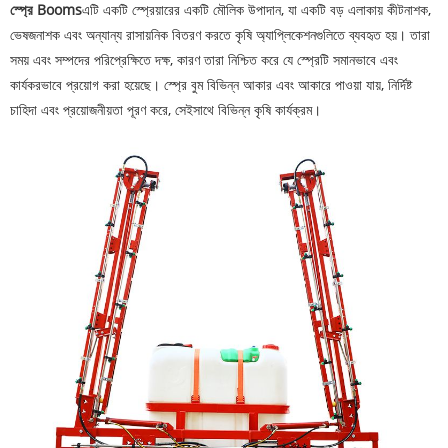
স্প্রে Booms
এটি একটি স্প্রেয়ারের একটি মৌলিক উপাদান, যা একটি বড় এলাকায় কীটনাশক,
ভেষজনাশক এবং অন্যান্য রাসায়নিক বিতরণ করতে কৃষি অ্যাপ্লিকেশনগুলিতে ব্যবহৃত হয়। তারা
সময় এবং সম্পদের পরিপ্রেক্ষিতে দক্ষ, কারণ তারা নিশ্চিত করে যে স্প্রেটি সমানভাবে এবং
কার্যকরভাবে প্রয়োগ করা হয়েছে। স্প্রে বুম বিভিন্ন আকার এবং আকারে পাওয়া যায়, নির্দিষ্ট
চাহিদা এবং প্রয়োজনীয়তা পূরণ করে, সেইসাথে বিভিন্ন কৃষি কার্যক্রম।