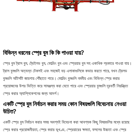
বিভিন্ন ধরনের স্প্রে বুম কি কি পাওয়া যায়?
স্প্রে বুম ট্রাস বুম, ট্রেইলড বুম, ফোল্ডিং বুম এবং স্প্রেয়ার বুম সহ একাধিক প্রকারে পাওয়া যায়।
ট্রাস বুমগুলি অত্যন্ত টেকসই এবং সহজেই বড় এলাকাগুলিকে কভার করতে পারে, যখন ট্রেলড
বুমগুলি আঁটসাঁট জায়গায় পৌঁছাতে পারে। ফোল্ডিং বুমগুলি নমনীয় এবং বিভিন্ন স্প্রে করার
প্রয়োজনের উপর ভিত্তি করে সামঞ্জস্য করা যেতে পারে এবং স্প্রেয়ার বুমগুলি দূরবর্তী নিয়ন্ত্রিত
স্প্রে করার অ্যাপ্লিকেশনের জন্য আদর্শ।
একটি স্প্রে বুম নির্বাচন করার সময় কোন বিষয়গুলি বিবেচনায় নেওয়া
উচিত?
একটি স্প্রে বুম নির্বাচন করার সময় অবশ্যই বিবেচনা করা আবশ্যক কিছু বিষয়গুলির মধ্যে রয়েছে
স্প্রে করার প্রয়োজনীয়তা, স্প্রে করার ভূখণ্ড, স্প্রেয়ারের ক্ষমতা, ফসলের উচ্চতা এবং স্প্রে