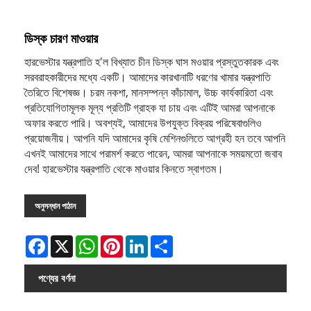
ডিস্ক চারণ মাওয়ার
হারভেস্টার যন্ত্রপাতি হ'ল বিখ্যাত চীন ডিস্ক ঘাস মওয়ার প্রস্তুতকারক এবং
সরবরাহকারীদের মধ্যে একটি। আমাদের কারখানাটি ধরণের খামার যন্ত্রপাতি
তৈরিতে বিশেষজ্ঞ। চরম নকশা, মানসম্পন্ন কাঁচামাল, উচ্চ কার্যকারিতা এবং
প্রতিযোগিতামূলক মূল্য প্রতিটি গ্রাহক যা চায় এবং এটিই আমরা আপনাকে
অফার করতে পারি। অবশ্যই, আমাদের উপযুক্ত বিক্রয় পরিষেবাগুলিও
প্রয়োজনীয়। আপনি যদি আমাদের কৃষি মেশিনগুলিতে আগ্রহী হন তবে আপনি
এখনই আমাদের সাথে পরামর্শ করতে পারেন, আমরা আপনাকে সময়মতো জবাব
দেব! হারভেস্টার যন্ত্রপাতি থেকে মাওয়ার কিনতে স্বাগতম।
অনুসন্ধান পাঠান
Facebook
X
WhatsApp
Pinterest
LinkedIn
Share
পণ্যের বর্ণনা