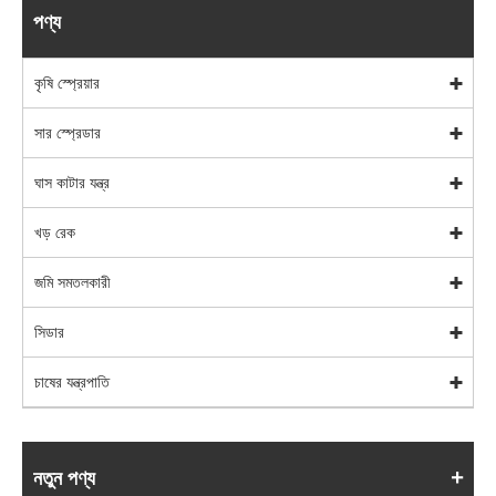
পণ্য
কৃষি স্প্রেয়ার
সার স্প্রেডার
ঘাস কাটার যন্ত্র
খড় রেক
জমি সমতলকারী
সিডার
চাষের যন্ত্রপাতি
নতুন পণ্য