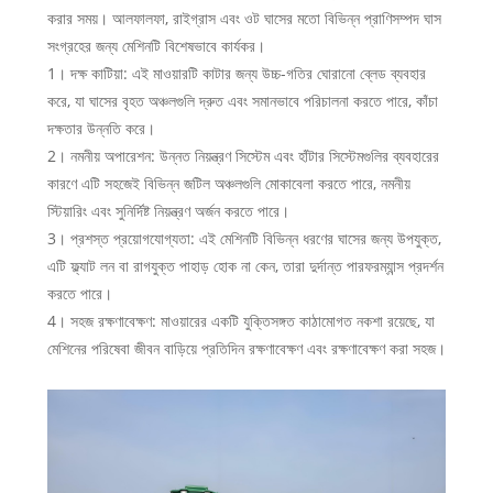
করার সময়। আলফালফা, রাইগ্রাস এবং ওট ঘাসের মতো বিভিন্ন প্রাণিসম্পদ ঘাস
সংগ্রহের জন্য মেশিনটি বিশেষভাবে কার্যকর।
1। দক্ষ কাটিয়া: এই মাওয়ারটি কাটার জন্য উচ্চ-গতির ঘোরানো ব্লেড ব্যবহার
করে, যা ঘাসের বৃহত অঞ্চলগুলি দ্রুত এবং সমানভাবে পরিচালনা করতে পারে, কাঁচা
দক্ষতার উন্নতি করে।
2। নমনীয় অপারেশন: উন্নত নিয়ন্ত্রণ সিস্টেম এবং হাঁটার সিস্টেমগুলির ব্যবহারের
কারণে এটি সহজেই বিভিন্ন জটিল অঞ্চলগুলি মোকাবেলা করতে পারে, নমনীয়
স্টিয়ারিং এবং সুনির্দিষ্ট নিয়ন্ত্রণ অর্জন করতে পারে।
3। প্রশস্ত প্রয়োগযোগ্যতা: এই মেশিনটি বিভিন্ন ধরণের ঘাসের জন্য উপযুক্ত,
এটি ফ্ল্যাট লন বা রাগযুক্ত পাহাড় হোক না কেন, তারা দুর্দান্ত পারফরম্যান্স প্রদর্শন
করতে পারে।
4। সহজ রক্ষণাবেক্ষণ: মাওয়ারের একটি যুক্তিসঙ্গত কাঠামোগত নকশা রয়েছে, যা
মেশিনের পরিষেবা জীবন বাড়িয়ে প্রতিদিন রক্ষণাবেক্ষণ এবং রক্ষণাবেক্ষণ করা সহজ।